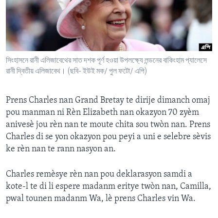
Languages
সিংহাসনে রানী এলিজাবেথের সাত দশক পূর্ণ হওয়া উপলক্ষ্যে লন্ডনের বাকিংহাম প্যালেসে
রানী দ্বিতীয় এলিজাবেথ। (ছবি- ইউই মক/ পুল ফটো/ এপি)
Prens Charles nan Grand Bretay te dirije dimanch omaj
pou manman ni Rèn Elizabeth nan okazyon 70 zyèm
anivesè jou rèn nan te moute chita sou twòn nan. Prens
Charles di se yon okazyon pou peyi a uni e selebre sèvis
ke rèn nan te rann nasyon an.
Charles remèsye rèn nan pou deklarasyon samdi a
kote-l te di li espere madanm eritye twòn nan, Camilla,
pwal tounen madanm Wa, lè prens Charles vin Wa.