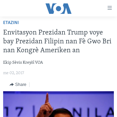
Accessibility
links
Skip
ETAZINI
to
AYITI
Envitasyon Prezidan Trump voye
main
LÈZETAZINI
content
bay Prezidan Filipin nan Fè Gwo Bri
AMERIK LATIN
Skip
nan Kongrè Ameriken an
to
ENTÈNASYONAL
main
Ekip Sèvis Kreyòl VOA
VIDEO
Navigation
Skip
me 02, 2017
FLASHPOINT IKRÈN
to
Share
Search
Learning English
SUIV NOU