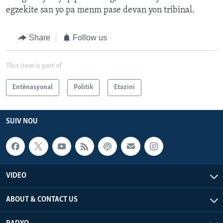
egzekite san yo pa menm pase devan yon tribinal.
Share
Follow us
This item is part of
Entènasyonal
Politik
Etazini
SUIV NOU
VIDEO
ABOUT & CONTACT US