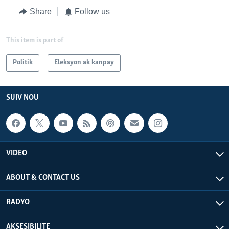
Share
Follow us
This item is part of
Politik
Eleksyon ak kanpay
SUIV NOU
VIDEO
ABOUT & CONTACT US
RADYO
AKSESIBILITE