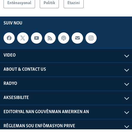
Entènasyonal
Politik
Etazini
SUIV NOU
VIDEO
ABOUT & CONTACT US
RADYO
AKSESIBILITE
EDITORYAL NAN GOUVÈNMAN AMERIKEN AN
RÈGLEMAN SOU ENFÒMASYON PRIVE