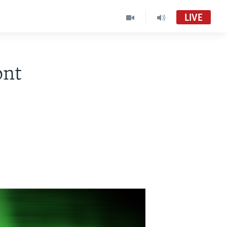
LIVE
ont