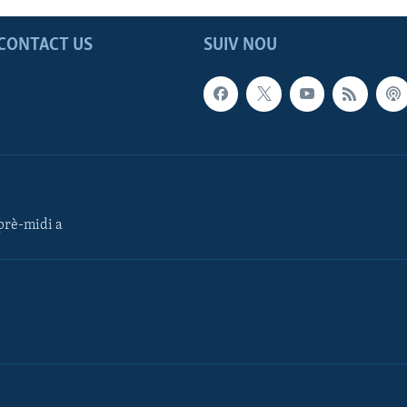
CONTACT US
SUIV NOU
rè-midi a