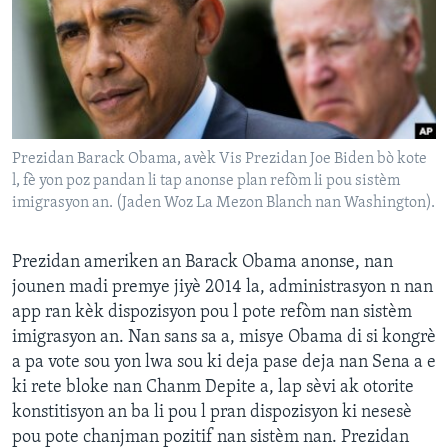
Languages
Prezidan Barack Obama, avèk Vis Prezidan Joe Biden bò kote
l, fè yon poz pandan li tap anonse plan refòm li pou sistèm
imigrasyon an. (Jaden Woz La Mezon Blanch nan Washington).
Prezidan ameriken an Barack Obama anonse, nan
jounen madi premye jiyè 2014 la, administrasyon n nan
app ran kèk dispozisyon pou l pote refòm nan sistèm
imigrasyon an. Nan sans sa a, misye Obama di si kongrè
a pa vote sou yon lwa sou ki deja pase deja nan Sena a e
ki rete bloke nan Chanm Depite a, lap sèvi ak otorite
konstitisyon an ba li pou l pran dispozisyon ki nesesè
pou pote chanjman pozitif nan sistèm nan. Prezidan