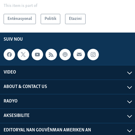
This item is part of
Entènasyonal
Politik
Etazini
SUIV NOU
VIDEO
ABOUT & CONTACT US
RADYO
AKSESIBILITE
EDITORYAL NAN GOUVÈNMAN AMERIKEN AN