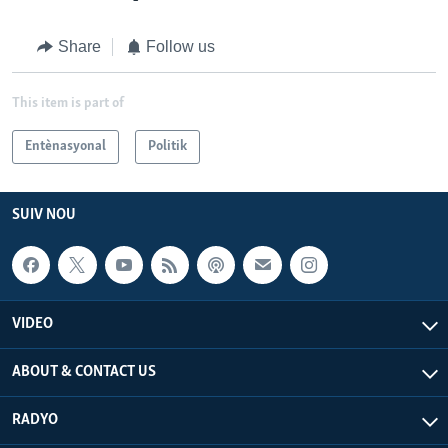
Share
Follow us
This item is part of
Entènasyonal
Politik
SUIV NOU
VIDEO
ABOUT & CONTACT US
RADYO