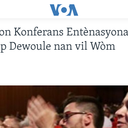
 Yon Konferans Entènasyona
p Dewoule nan vil Wòm