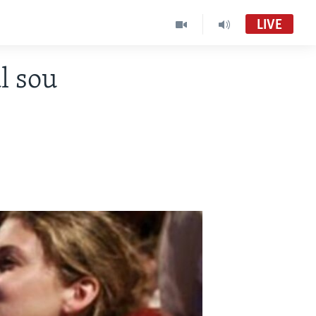
LIVE
l sou