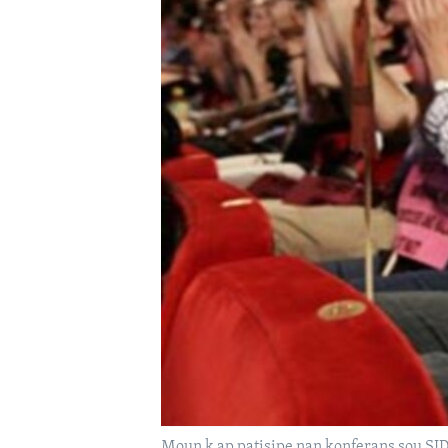
Moun k ap patisipe nan konferans sou SIDA 