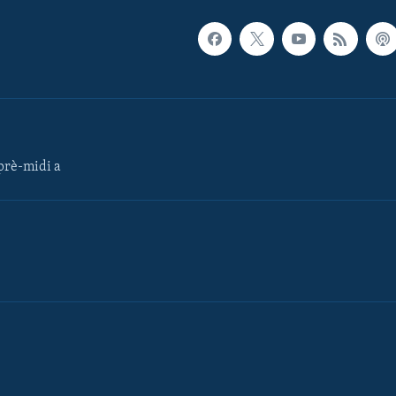
rè-midi a