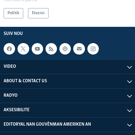
This item is part of
Politik
Etazini
SUIV NOU
VIDEO
ABOUT & CONTACT US
RADYO
AKSESIBILITE
EDITORYAL NAN GOUVÈNMAN AMERIKEN AN