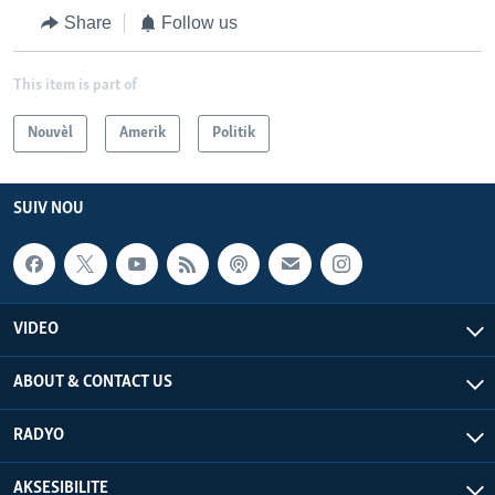
Share
Follow us
This item is part of
Nouvèl
Amerik
Politik
SUIV NOU
VIDEO
ABOUT & CONTACT US
RADYO
AKSESIBILITE