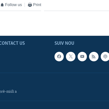
Follow us
Print
CONTACT US
SUIV NOU
rè-midi a