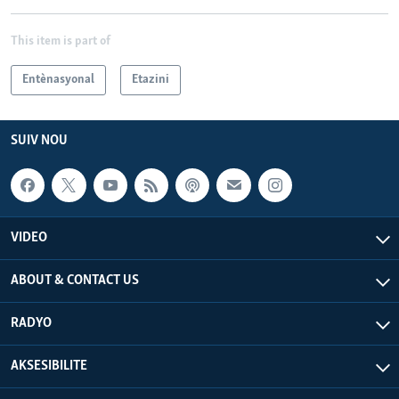
This item is part of
Entènasyonal
Etazini
SUIV NOU
VIDEO
ABOUT & CONTACT US
RADYO
AKSESIBILITE