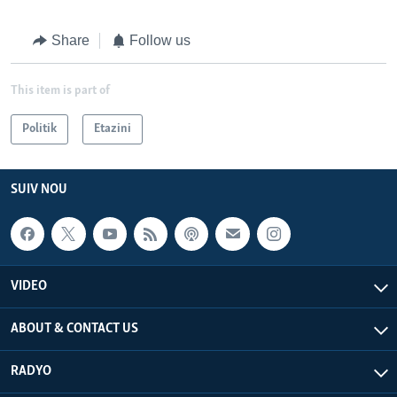
Share
Follow us
This item is part of
Politik
Etazini
SUIV NOU
VIDEO
ABOUT & CONTACT US
RADYO