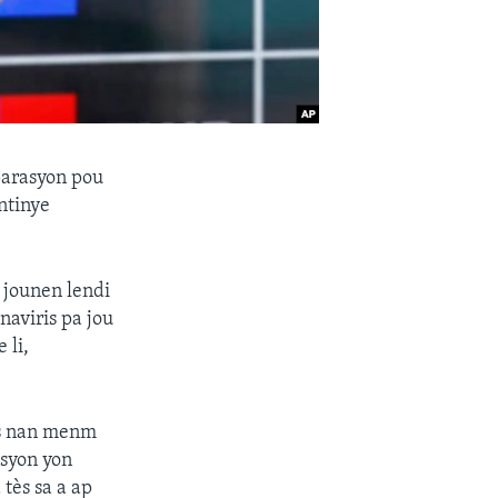
eparasyon pou
ntinye
 jounen lendi
naviris pa jou
 li,
rès nan menm
asyon yon
 tès sa a ap