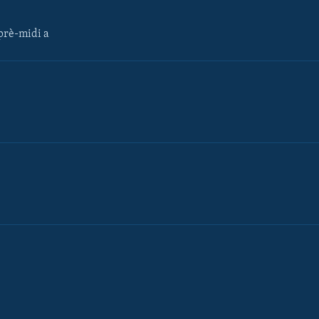
rè-midi a