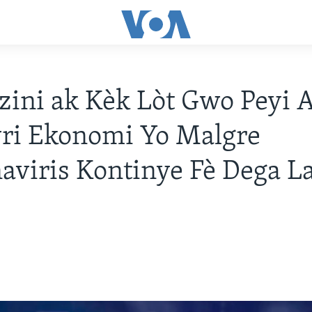
zini ak Kèk Lòt Gwo Peyi 
ri Ekonomi Yo Malgre
viris Kontinye Fè Dega L