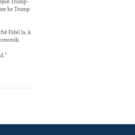
asyon Trump-
anse ke Trump
frè Fidel la, k
ekonomik.
d.”