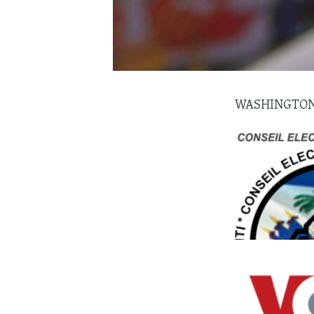
WASHINGTON