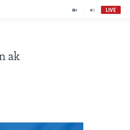
LIVE
n ak