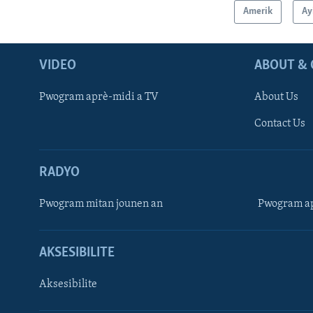
Amerik
Ay
VIDEO
ABOUT & 
Pwogram aprè-midi a TV
About Us
Contact Us
RADYO
Pwogram mitan jounen an
Pwogram ap
AKSESIBILITE
Aksesibilite