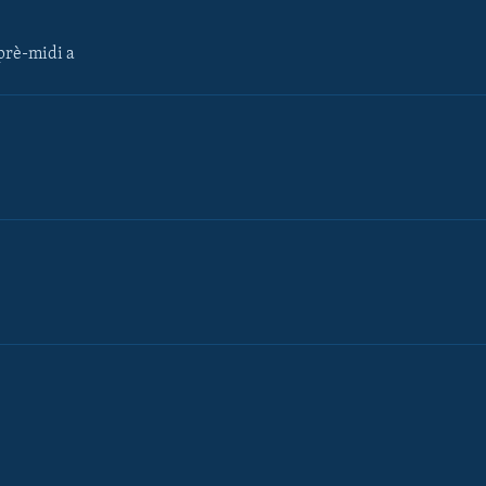
rè-midi a