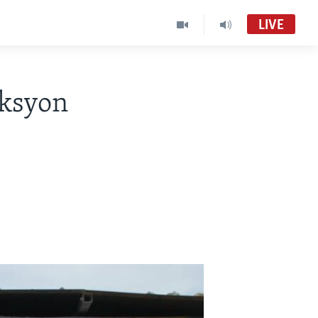
LIVE
iksyon