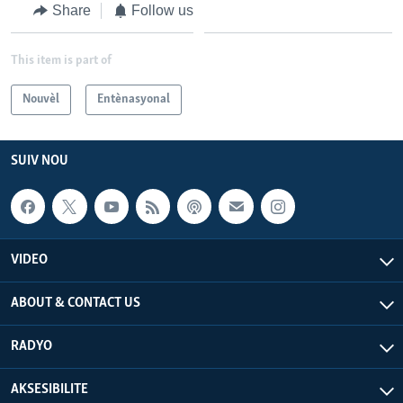
Share
Follow us
This item is part of
Nouvèl
Entènasyonal
SUIV NOU
VIDEO
ABOUT & CONTACT US
RADYO
AKSESIBILITE