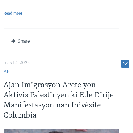
Read more
Share
mas 10, 2025
AP
Ajan Imigrasyon Arete yon
Aktivis Palestinyen ki Ede Dirije
Manifestasyon nan Inivèsite
Columbia