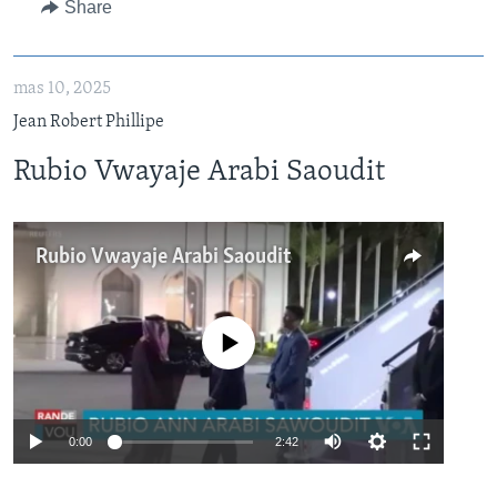
Share
mas 10, 2025
Jean Robert Phillipe
Rubio Vwayaje Arabi Saoudit
Rubio Vwayaje Arabi Saoudit
No media source currently available
Auto
0:00
2:42
240p