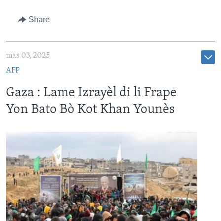
Share
mas 03, 2025
AFP
Gaza : Lame Izrayèl di li Frape
Yon Bato Bò Kot Khan Younès