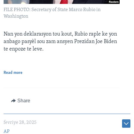
FILE PHOTO: Secretary of State Marco Rubio in
Washington
Nan yon deklarasyon tou kout, Rubio raple ke yon
anbago pasyèl sou zam ansyen Prezidan Joe Biden
te enpoze te leve.
Read more
Share
fevriye 28, 2025
AP