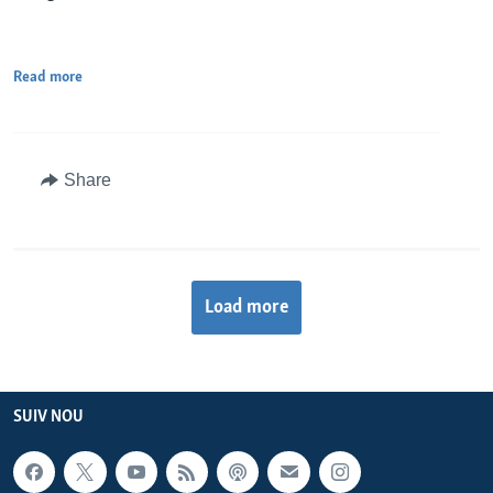
Read more
Share
Load more
SUIV NOU