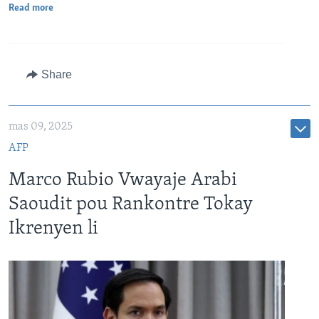
Read more
Share
mas 09, 2025
AFP
Marco Rubio Vwayaje Arabi
Saoudit pou Rankontre Tokay
Ikrenyen li