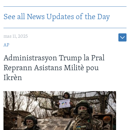
See all News Updates of the Day
mas 11, 2025
AP
Administrasyon Trump la Pral
Reprann Asistans Militè pou
Ikrèn