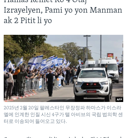
Hamas Remèt Kò 4 Otaj
Izrayelyen, Pami yo yon Manman
ak 2 Pitit li yo
2025년 2월 20일 팔레스타인 무장정파 하마스가 이스라
엘에 인계한 인질 시신 4구가 텔 아비브의 국립 법의학 센
터로 이송되어 들어오고 있다.