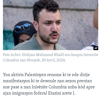
Foto Achiv: Etidyan Mahmoud Khalil sou kanpis Inivesite
Columbia nan Nouyok, 29 Avril, 2024.
Yon aktivis Palestinyen renome ki te ede dirije
manifestasyon ki te dewoule nan sezon prentan
ane pase a nan Inivèsite Columbia anba kòd apre
ajan imigrasyon federal Etazini arete l.