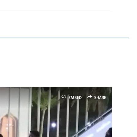
EMBED
SHARE