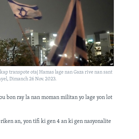
kap transpote otaj Hamas lage nan Gaza rive nan sant
ayel, Dimanch 26 Nov. 2023.
sou bon ray la nan moman militan yo lage yon lot
ken an, yon tifi ki gen 4 an ki gen nasyonalite