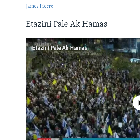
James Pierre
720p
Etazini Pale Ak Hamas
Etazini Pale Ak Hamas
No media source 