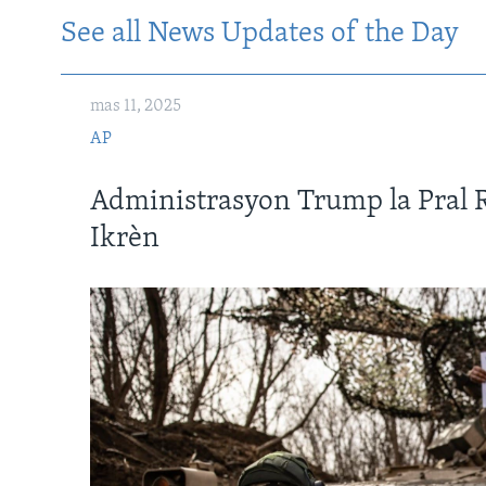
See all News Updates of the Day
mas 11, 2025
AP
Administrasyon Trump la Pral 
Ikrèn