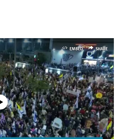
1080p
EMBED
SHARE
currently available