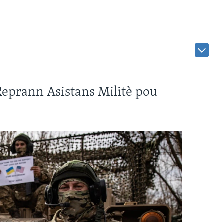
Reprann Asistans Militè pou