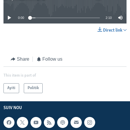
No media source currently available
0:00
2:10
Direct link
Share
Follow us
This item is part of
Ayiti
Politik
SUIV NOU