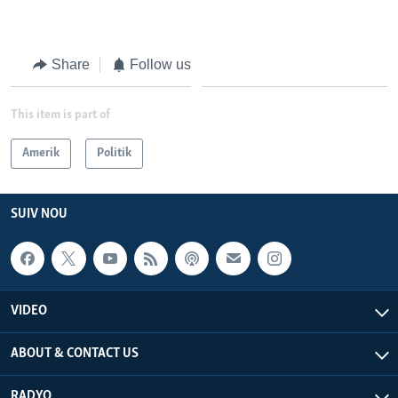
Share
Follow us
This item is part of
Amerik
Politik
SUIV NOU
VIDEO
ABOUT & CONTACT US
RADYO