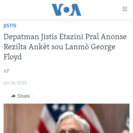
Accessibility
links
Skip
JISTIS
to
AYITI
Depatman Jistis Etazini Pral Anonse
main
LÈZETAZINI
content
Rezilta Ankèt sou Lanmò George
AMERIK LATIN
Skip
Floyd
to
ENTÈNASYONAL
main
AP
VIDEO
Navigation
Skip
jen 16, 2023
FLASHPOINT IKRÈN
to
Share
Search
Learning English
SUIV NOU