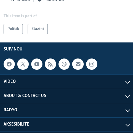
This item is part of
Politik
Etazini
SUIV NOU
VIDEO
ABOUT & CONTACT US
RADYO
AKSESIBILITE