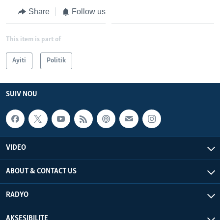
Share
Follow us
This item is part of
Ayiti
Politik
SUIV NOU
VIDEO
ABOUT & CONTACT US
RADYO
AKSESIBILITE