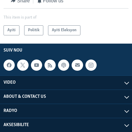
Share
Follow us
This item is part of
Ayiti
Politik
Ayiti Eleksyon
SUIV NOU
VIDEO
ABOUT & CONTACT US
RADYO
AKSESIBILITE