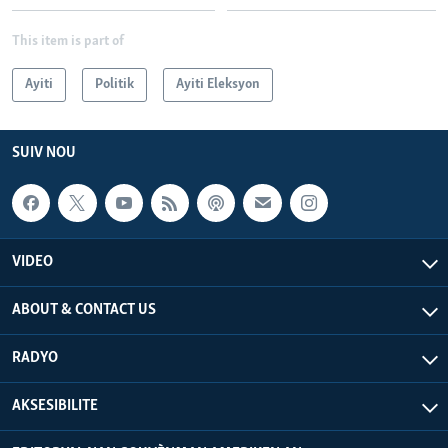
This item is part of
Ayiti
Politik
Ayiti Eleksyon
SUIV NOU
VIDEO
ABOUT & CONTACT US
RADYO
AKSESIBILITE