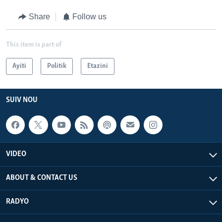
Share
Follow us
This item is part of
Ayiti
Politik
Etazini
SUIV NOU
VIDEO
ABOUT & CONTACT US
RADYO