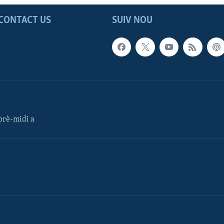
CONTACT US
SUIV NOU
rè-midi a