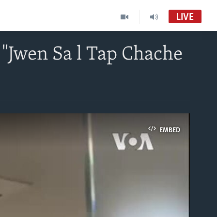
LIVE
"Jwen Sa l Tap Chache
EMBED