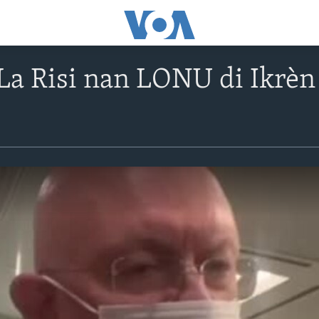
a Risi nan LONU di Ikrèn 