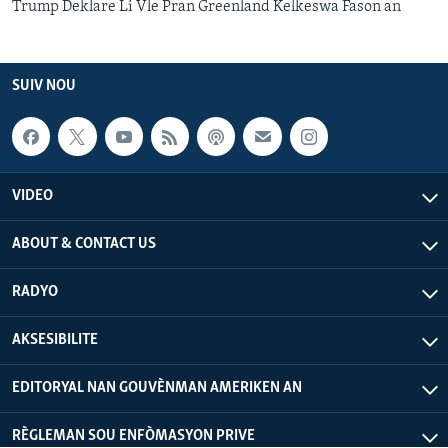
Trump Deklare Li Vle Pran Greenland Kelkeswa Fason an
SUIV NOU
VIDEO
ABOUT & CONTACT US
RADYO
AKSESIBILITE
EDITORYAL NAN GOUVÈNMAN AMERIKEN AN
RÈGLEMAN SOU ENFÒMASYON PRIVE