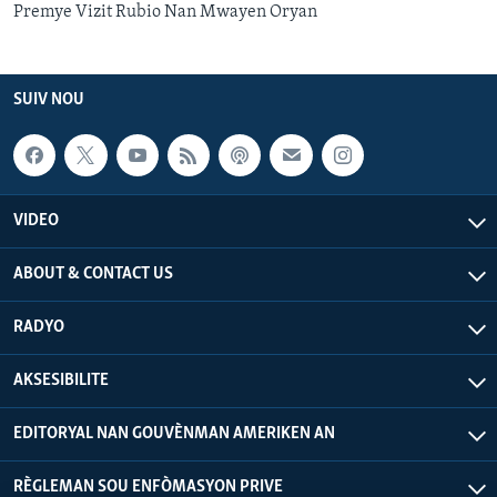
Premye Vizit Rubio Nan Mwayen Oryan
SUIV NOU
VIDEO
ABOUT & CONTACT US
RADYO
AKSESIBILITE
EDITORYAL NAN GOUVÈNMAN AMERIKEN AN
RÈGLEMAN SOU ENFÒMASYON PRIVE