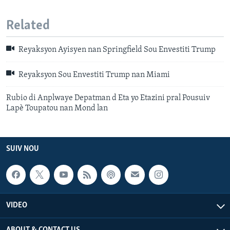
Related
Reyaksyon Ayisyen nan Springfield Sou Envestiti Trump
Reyaksyon Sou Envestiti Trump nan Miami
Rubio di Anplwaye Depatman d Eta yo Etazini pral Pousuiv
Lapè Toupatou nan Mond lan
SUIV NOU
VIDEO
ABOUT & CONTACT US