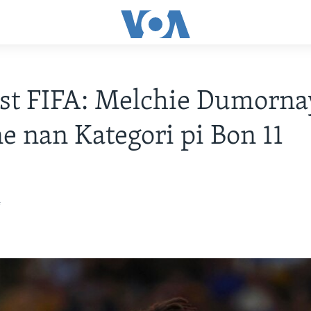
st FIFA: Melchie Dumorna
 nan Kategori pi Bon 11
4