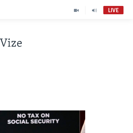
LIVE
 Vize