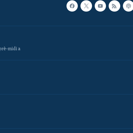
rè-midi a