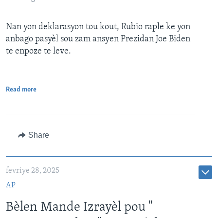
Nan yon deklarasyon tou kout, Rubio raple ke yon
anbago pasyèl sou zam ansyen Prezidan Joe Biden
te enpoze te leve.
Read more
Share
fevriye 28, 2025
AP
Bèlen Mande Izrayèl pou "