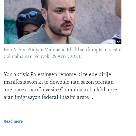
Foto Achiv: Etidyan Mahmoud Khalil sou kanpis Inivesite
Columbia nan Nouyok, 29 Avril, 2024.
Yon aktivis Palestinyen renome ki te ede dirije
manifestasyon ki te dewoule nan sezon prentan
ane pase a nan Inivèsite Columbia anba kòd apre
ajan imigrasyon federal Etazini arete l.
Read more