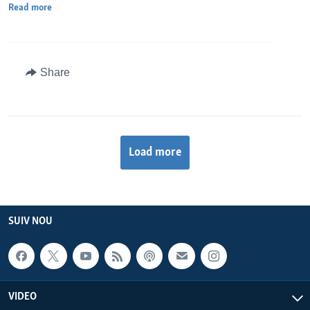
Read more
Share
Load more
SUIV NOU
VIDEO