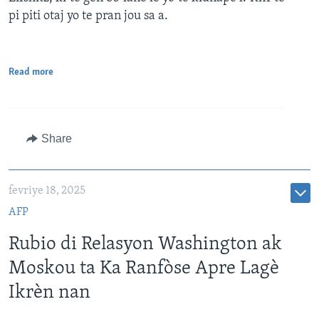
pi piti otaj yo te pran jou sa a.
Read more
Share
fevriye 18, 2025
AFP
Rubio di Relasyon Washington ak
Moskou ta Ka Ranfòse Apre Lagè
Ikrèn nan