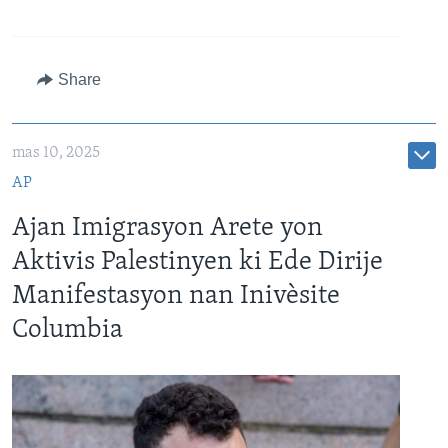
Share
mas 10, 2025
AP
Ajan Imigrasyon Arete yon
Aktivis Palestinyen ki Ede Dirije
Manifestasyon nan Inivèsite
Columbia