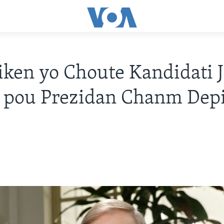
iken yo Choute Kandidati 
 pou Prezidan Chanm Depi