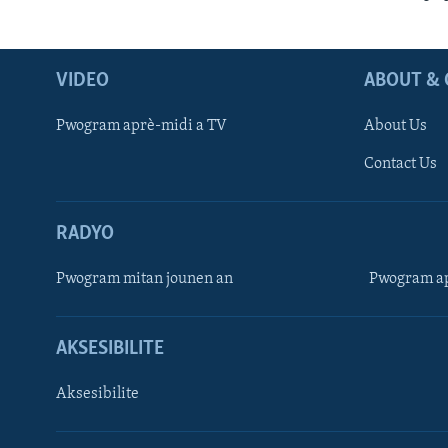
VIDEO
ABOUT & 
Pwogram aprè-midi a TV
About Us
Contact Us
RADYO
Pwogram mitan jounen an
Pwogram ap
AKSESIBILITE
Aksesibilite