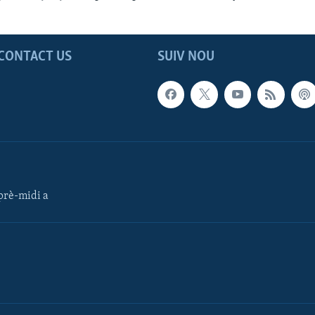
CONTACT US
SUIV NOU
rè-midi a