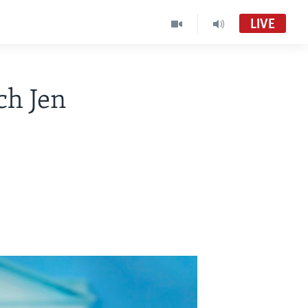
LIVE
ch Jen