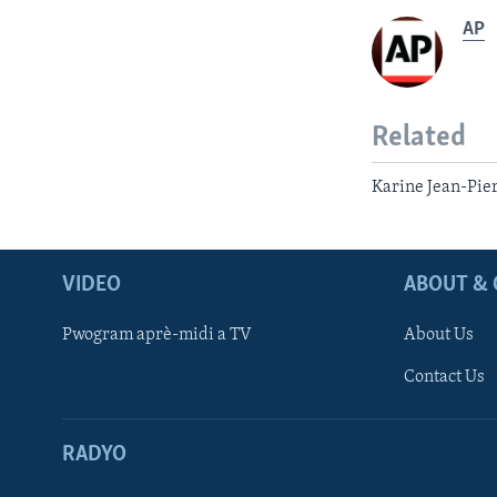
AP
Related
Karine Jean-Pie
VIDEO
ABOUT & 
Pwogram aprè-midi a TV
About Us
Contact Us
RADYO