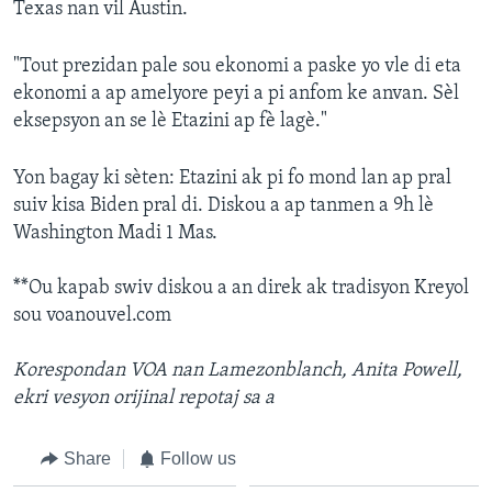
Texas nan vil Austin.
"Tout prezidan pale sou ekonomi a paske yo vle di eta
ekonomi a ap amelyore peyi a pi anfom ke anvan. Sèl
eksepsyon an se lè Etazini ap fè lagè."
Yon bagay ki sèten: Etazini ak pi fo mond lan ap pral
suiv kisa Biden pral di. Diskou a ap tanmen a 9h lè
Washington Madi 1 Mas.
**Ou kapab swiv diskou a an direk ak tradisyon Kreyol
sou voanouvel.com
Korespondan VOA nan Lamezonblanch, Anita Powell,
ekri vesyon orijinal repotaj sa a
Share
Follow us