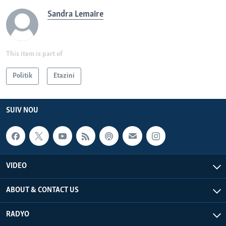
Sandra Lemaire
This item is part of
Politik
Etazini
SUIV NOU
VIDEO
ABOUT & CONTACT US
RADYO