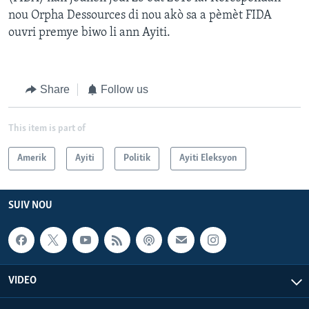
nou Orpha Dessources di nou akò sa a pèmèt FIDA
ouvri premye biwo li ann Ayiti.
Share
Follow us
This item is part of
Amerik
Ayiti
Politik
Ayiti Eleksyon
SUIV NOU
VIDEO