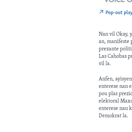
Pop-out pla
Nan vil Okay, 
an, manifeste 
prezante politi
Las Cahobas pr
vil la.
Anfen, ayisyen
enterese nan e
pou plas prezi
elektoral Maxo
enterese nan k
Demokrat la.