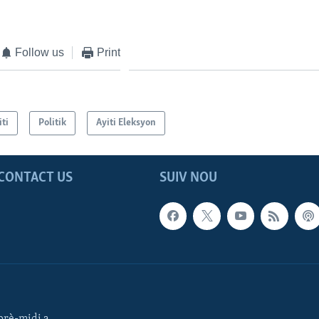
Follow us
Print
iti
Politik
Ayiti Eleksyon
CONTACT US
SUIV NOU