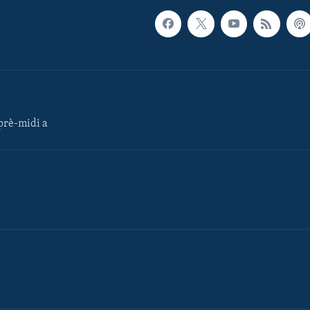
rè-midi a