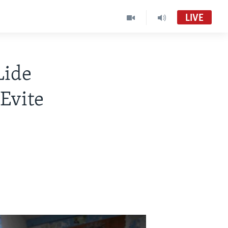
LIVE
Lide
Evite