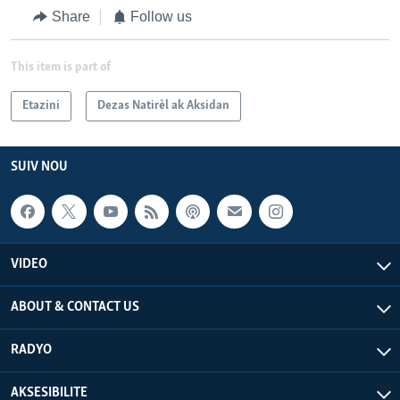
Share
Follow us
This item is part of
Etazini
Dezas Natirèl ak Aksidan
SUIV NOU
VIDEO
ABOUT & CONTACT US
RADYO
AKSESIBILITE