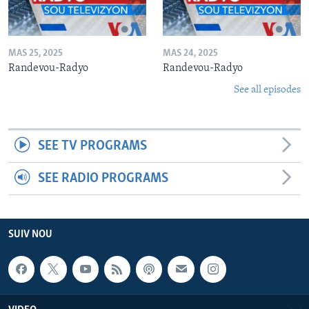
MAS 25, 2025
MAS 24, 2025
Randevou-Radyo
Randevou-Radyo
See all episodes
SEE TV PROGRAMS
SEE RADIO PROGRAMS
SUIV NOU