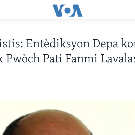
Jistis: Entèdiksyon Depa ko
k Pwòch Pati Fanmi Lavala