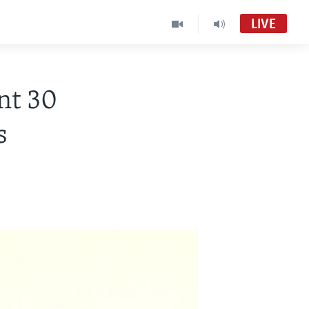
LIVE
nt 30
s