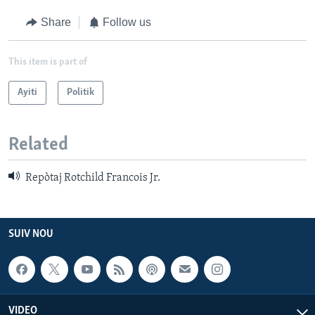
Share
Follow us
This item is part of
Ayiti
Politik
Related
Repòtaj Rotchild Francois Jr.
SUIV NOU
VIDEO