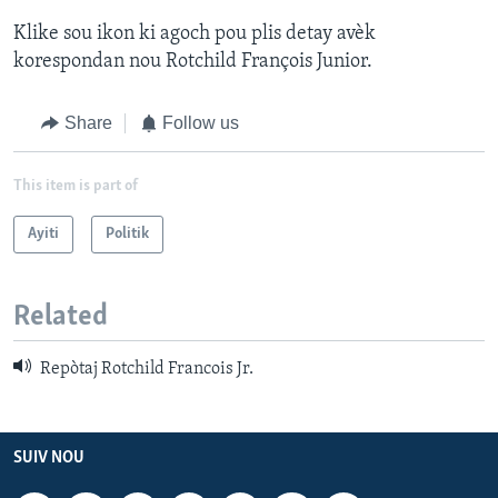
Klike sou ikon ki agoch pou plis detay avèk
korespondan nou Rotchild François Junior.
Share
Follow us
This item is part of
Ayiti
Politik
Related
Repòtaj Rotchild Francois Jr.
SUIV NOU