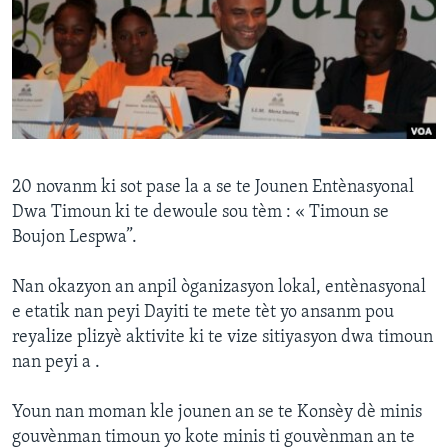
Languages
20 novanm ki sot pase la a se te Jounen Entènasyonal
Dwa Timoun ki te dewoule sou tèm : « Timoun se
Boujon Lespwa”.
Nan okazyon an anpil òganizasyon lokal, entènasyonal
e etatik nan peyi Dayiti te mete tèt yo ansanm pou
reyalize plizyè aktivite ki te vize sitiyasyon dwa timoun
nan peyi a .
Youn nan moman kle jounen an se te Konsèy dè minis
gouvènman timoun yo kote minis ti gouvènman an te